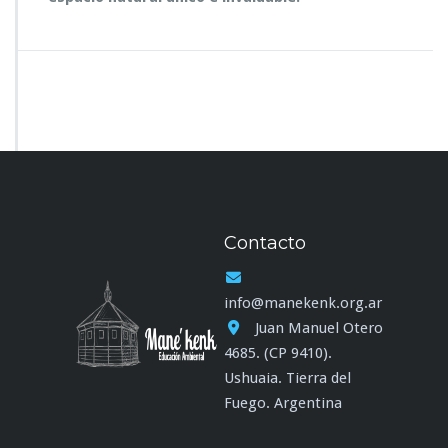
Contacto
info@manekenk.org.ar
Juan Manuel Otero
4685. (CP 9410).
Ushuaia. Tierra del
Fuego. Argentina