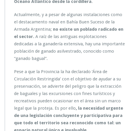
Océano Atlántico desde la cordillera
.
Actualmente, y a pesar de algunas instalaciones como
el
destacamento naval en Bahía Buen Suceso de la
Armada Argentina;
no existe un poblado radicado en
el sector.
A raíz de las antiguas explotaciones
dedicadas a la ganadería extensiva, hay una importante
población de ganado asilvestrado, conocido como
“ganado bagual”.
Pese a que la Provincia la ha declarado ‘Área de
Circulación Restringida’ con el objetivo de ayudar a su
preservación, se advierte del peligro que l
a extracción
de baguales y las excursiones con fines turísticos y
recreativos pueden ocasionar en el área sin un marco
legal que la proteja. Es por ello
, la necesidad urgente
de una legislación concluyente y participativa para
que todo el territorio sea reconocido como tal: un
espacio natural único e invaluable.