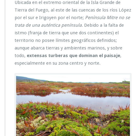
Ubicada en el extremo oriental de la Isla Grande de
Tierra del Fuego, al este de las cuencas de los ríos López
por el sur e Irigoyen por el norte;
Península Mitre no se
trata de una auténtica península.
Debido a la falta de
istmo (franja de tierra que une dos continentes) el
territorio no posee límites geográficos definidos;
aunque abarca tierras y ambientes marinos, y sobre
todo,
extensas
turberas que dominan el paisaje
,
especialmente en su zona centro y norte.