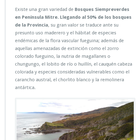
Existe una gran variedad de
B
osques Siempreverdes
en Península Mitre. Llegando al 50% de los bosques
de la Provincia
, su gran valor se traduce ante su
presunto uso maderero y el
hábitat de especies
endémicas de la flora vascular fueguina; además de
aquellas
amenazadas de extinción como el zorro
colorado fueguino, la nutria de magallanes o
chungungo, el lobito de río o huillín, el cauquén cabeza
colorada y especies consideradas vulnerables como el
carancho austral, el chorlito blanco y la remolinera
antártica.