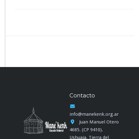
Contacto
info@manekenk.org.ar
Juan Manuel Otero
4685. (CP 9410).
Ushuaia. Tierra del