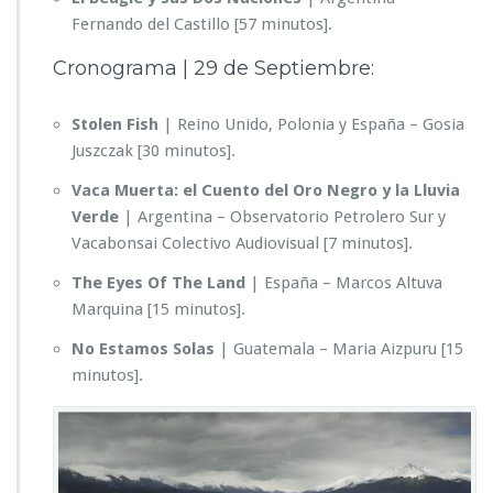
Fernando del Castillo [57 minutos].
Cronograma | 29 de Septiembre:
Stolen Fish
| Reino Unido, Polonia y España – Gosia
Juszczak [30 minutos].
Vaca Muerta: el Cuento del Oro Negro y la Lluvia
Verde
| Argentina – Observatorio Petrolero Sur y
Vacabonsai Colectivo Audiovisual [7 minutos].
The Eyes Of The Land
| España – Marcos Altuva
Marquina [15 minutos].
No Estamos Solas
| Guatemala – Maria Aizpuru [15
minutos].