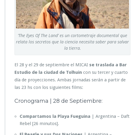
‘The Eyes Of The Land’ es un cortometraje documental que
relata los secretos que la ciencia necesita saber para salvar
la tierra.
El 28 y el 29 de septiembre el MICAI
se traslada a Bar
Estudio de la ciudad de Tolhuin
con su tercer y cuarto
día de proyecciones. Ambas jornadas serán a partir de
las 23 hs con los siguientes films:
Cronograma | 28 de Septiembre:
Compartamos la Playa Fueguina
| Argentina – Daft
Rebel [26 minutos].
El Beagle y sus Dos Naciones
| Argentina –