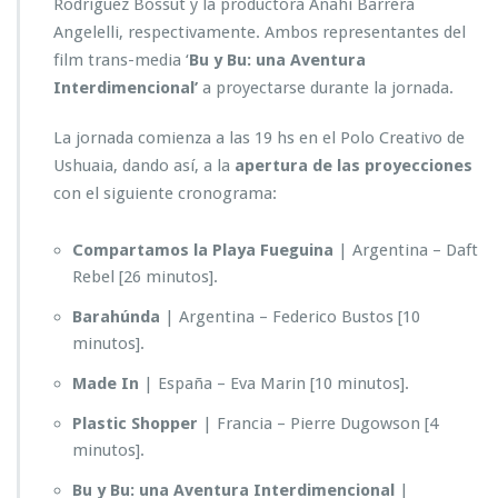
Rodríguez Bossut y la productora Anahí Barrera
Angelelli, respectivamente. Ambos representantes del
film trans-media ‘
Bu y Bu: una Aventura
Interdimencional’
a proyectarse durante la jornada.
La jornada comienza a las 19 hs en el Polo Creativo de
Ushuaia, dando así, a la
apertura de las proyecciones
con el siguiente cronograma:
Compartamos la Playa Fueguina
| Argentina – Daft
Rebel [26 minutos].
Barahúnda
| Argentina – Federico Bustos [10
minutos].
Made In
| España – Eva Marin [10 minutos].
Plastic Shopper
| Francia – Pierre Dugowson [4
minutos].
Bu y Bu: una Aventura Interdimencional
|