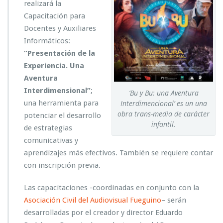
realizará la
Capacitación para
Docentes y Auxiliares
Informáticos:
“Presentación de la
Experiencia. Una
Aventura
Interdimensional”
;
‘Bu y Bu: una Aventura
una herramienta para
Interdimencional’ es un una
obra trans-media de carácter
potenciar el desarrollo
infantil.
de estrategias
comunicativas y
aprendizajes más efectivos. También se requiere contar
con inscripción previa.
Las capacitaciones -coordinadas en conjunto con la
Asociación Civil del Audiovisual Fueguino
– serán
desarrolladas por el creador y director Eduardo