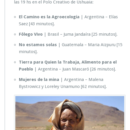
las 19 hs en el Polo Creativo de Ushuaia:
El Camino es la Agroecología
| Argentina – Elías
Saez [43 minutos].
Fôlego Vivo
| Brasil – Juma Jandaíra [25 minutos].
No estamos solas
| Guatemala – Maria Aizpuru [15
minutos].
Tierra para Quien la Trabaja, Alimento para el
Pueblo
| Argentina – Juan Mascaró [26 minutos].
Mujeres de la mina
| Argentina – Malena
Bystrowicz y Loreley Unamuno [62 minutos].