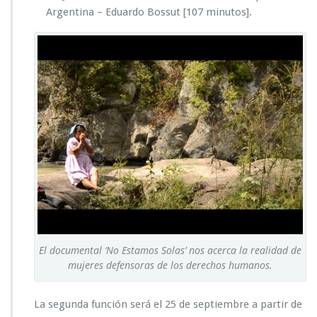
Argentina – Eduardo Bossut [107 minutos].
El documental ‘No Estamos Solas’ nos acerca la realidad de
mujeres defensoras de los derechos humanos.
La segunda función será el 25 de septiembre a partir de