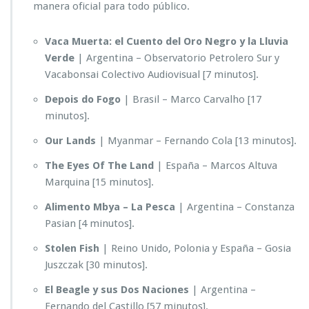
manera oficial para todo público.
Vaca Muerta: el Cuento del Oro Negro y la Lluvia
Verde
| Argentina – Observatorio Petrolero Sur y
Vacabonsai Colectivo Audiovisual [7 minutos].
Depois do Fogo
| Brasil – Marco Carvalho [17
minutos].
Our Lands
| Myanmar – Fernando Cola [13 minutos].
The Eyes Of The Land
| España – Marcos Altuva
Marquina [15 minutos].
Alimento Mbya – La Pesca
| Argentina – Constanza
Pasian [4 minutos].
Stolen Fish
| Reino Unido, Polonia y España – Gosia
Juszczak [30 minutos].
El Beagle y sus Dos Naciones
| Argentina –
Fernando del Castillo [57 minutos].