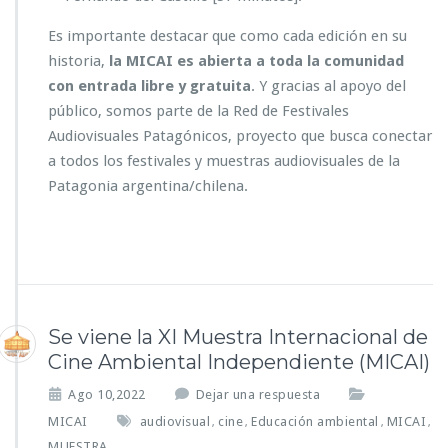
Es importante destacar que como cada edición en su
historia,
la MICAI es abierta a toda la comunidad
con entrada libre y gratuita
. Y gracias al apoyo del
público, somos parte de la Red de Festivales
Audiovisuales Patagónicos, proyecto que busca conectar
a todos los festivales y muestras audiovisuales de la
Patagonia argentina/chilena.
Se viene la XI Muestra Internacional de
Cine Ambiental Independiente (MICAI)
Ago 10,2022
Dejar una respuesta
MICAI
audiovisual
cine
Educación ambiental
MICAI
,
,
,
,
MUESTRA