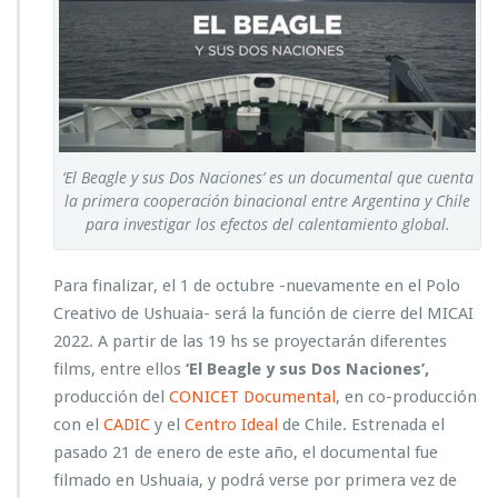
‘El Beagle y sus Dos Naciones’ es un documental que cuenta
la primera cooperación binacional entre Argentina y Chile
para investigar los efectos del calentamiento global.
Para finalizar, el 1 de octubre -nuevamente en el Polo
Creativo de Ushuaia- será la función de cierre del MICAI
2022. A partir de las 19 hs se proyectarán diferentes
films, entre ellos
‘El Beagle y sus Dos Naciones’,
producción del
CONICET Documental
, en co-producción
con el
CADIC
y el
Centro Ideal
de Chile. Estrenada el
pasado 21 de enero de este año, el documental fue
filmado en Ushuaia, y podrá verse por primera vez de