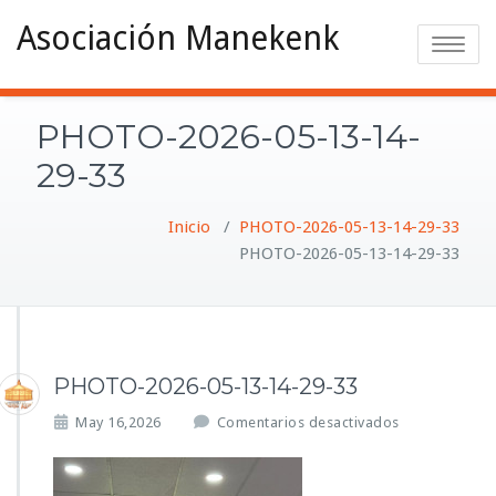
Asociación Manekenk
Toggle na
PHOTO-2026-05-13-14-
29-33
Inicio
/
PHOTO-2026-05-13-14-29-33
PHOTO-2026-05-13-14-29-33
PHOTO-2026-05-13-14-29-33
e
May 16,2026
Comentarios desactivados
n
P
H