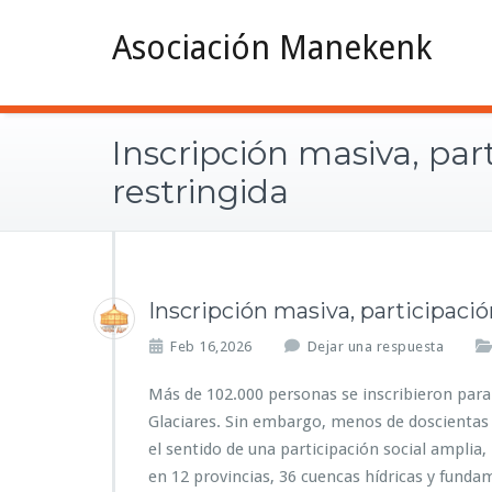
Asociación Manekenk
Inscripción masiva, par
restringida
Inscripción masiva, participació
Feb 16,2026
Dejar una respuesta
Más de 102.000 personas se inscribieron para 
Glaciares. Sin embargo, menos de doscientas p
el sentido de una participación social amplia
en 12 provincias, 36 cuencas hídricas y fund