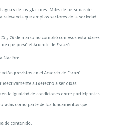
l agua y de los glaciares. Miles de personas de
a relevancia que amplios sectores de la sociedad
s 25 y 26 de marzo no cumplió con esos estándares
ente que prevé el Acuerdo de Escazú.
la Nación:
pación previstos en el Acuerdo de Escazú.
r efectivamente su derecho a ser oídas.
cten la igualdad de condiciones entre participantes.
orporadas como parte de los fundamentos que
cía de contenido.