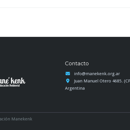
Contacto
info@manekenk.org.ar
Juan Manuel Otero 4685. (CP 
Argentina
iación Manekenk