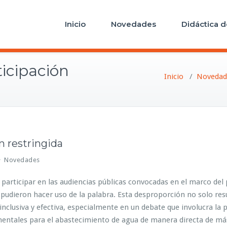
Inicio
Novedades
Didáctica d
ticipación
Inicio
/
Novedad
n restringida
Novedades
participar en las audiencias públicas convocadas en el marco del 
udieron hacer uso de la palabra. Esta desproporción no solo resu
, inclusiva y efectiva, especialmente en un debate que involucra l
amentales para el abastecimiento de agua de manera directa de má