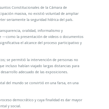
Asuntos Constitucionales de la Cámara de
icipación masiva, no existió voluntad de ampliar
er seriamente la seguridad hídrica del país.
ransparencia, oralidad, informalismo y
ente —como la presentación de videos o documentos
ignificativa el alcance del proceso participativo y
tos; se permitió la intervención de personas no
 que incluso habían viajado largas distancias para
l desarrollo adecuado de las exposiciones.
tal del mundo se convirtió en una farsa, en una
roceso democrático y cuya finalidad es dar mayor
tal y social.