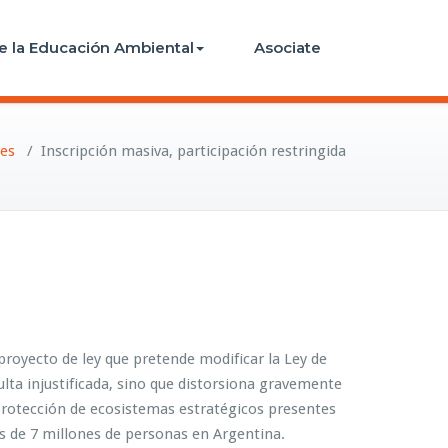
e la Educación Ambiental
Asociate
es
/
Inscripción masiva, participación restringida
proyecto de ley que pretende modificar la Ley de
lta injustificada, sino que distorsiona gravemente
a protección de ecosistemas estratégicos presentes
s de 7 millones de personas en Argentina.