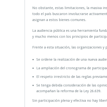
No obstante, estas limitaciones, la masiva ins
todo el país buscaron involucrarse activament
asignan a estos bienes comunes.
La audiencia pública es una herramienta fund
y mucho menos con los principios de participa
Frente a esta situación, las organizaciones y
Se ordene la realización de una nueva audie
La ampliación del cronograma de participac
El respeto irrestricto de las reglas previa
Se tenga debida consideración de las opini
acompañan la reforma de la Ley 26.639.
Sin participación plena y efectiva no hay libe