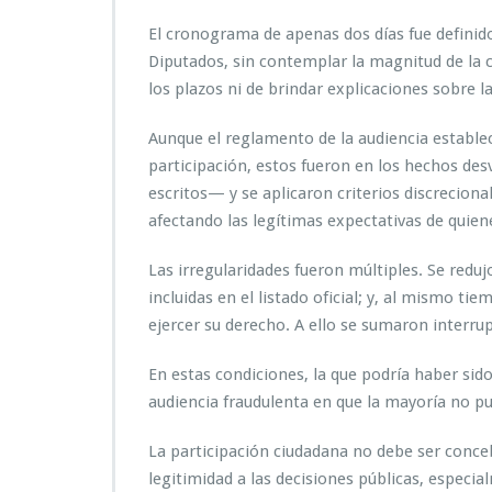
El cronograma de apenas dos días fue definid
Diputados, sin contemplar la magnitud de la c
los plazos ni de brindar explicaciones sobre 
Aunque el reglamento de la audiencia establecí
participación, estos fueron en los hechos d
escritos— y se aplicaron criterios discreciona
afectando las legítimas expectativas de quiene
Las irregularidades fueron múltiples. Se redu
incluidas en el listado oficial; y, al mismo ti
ejercer su derecho. A ello se sumaron interrup
En estas condiciones, la que podría haber sid
audiencia fraudulenta en que la mayoría no p
La participación ciudadana no debe ser conc
legitimidad a las decisiones públicas, especia