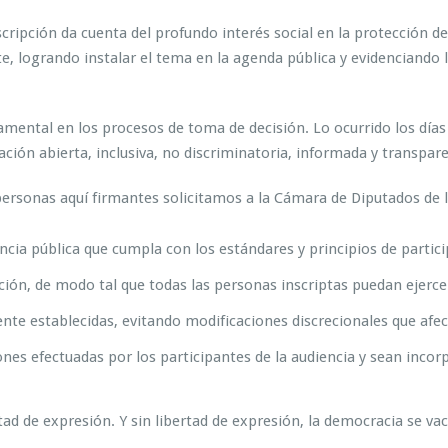
cripción da cuenta del profundo interés social en la protección de
e, logrando instalar el tema en la agenda pública y evidenciando l
amental en los procesos de toma de decisión. Lo ocurrido los día
ción abierta, inclusiva, no discriminatoria, informada y transpar
 personas aquí firmantes solicitamos a la Cámara de Diputados de 
ncia pública que cumpla con los estándares y principios de partici
ión, de modo tal que todas las personas inscriptas puedan ejerce
mente establecidas, evitando modificaciones discrecionales que afe
ones efectuadas por los participantes de la audiencia y sean inc
rtad de expresión. Y sin libertad de expresión, la democracia se va