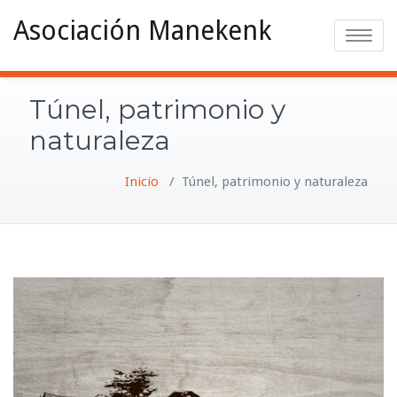
Asociación Manekenk
Toggle na
Túnel, patrimonio y
naturaleza
Inicio
/
Túnel, patrimonio y naturaleza